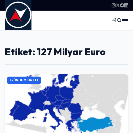
Etiket: 127 Milyar Euro
GÜNDEM HATTI
Giriş Yap