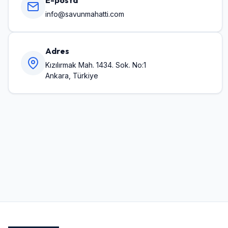
E-posta
info@savunmahatti.com
Adres
Kızılırmak Mah. 1434. Sok. No:1
Ankara, Türkiye