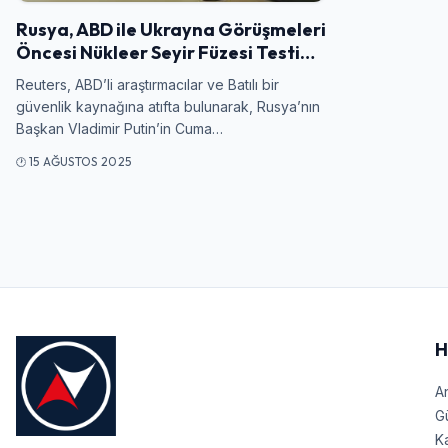
Rusya, ABD ile Ukrayna Görüşmeleri
Öncesi Nükleer Seyir Füzesi Testi…
Reuters, ABD’li araştırmacılar ve Batılı bir
güvenlik kaynağına atıfta bulunarak, Rusya’nın
Başkan Vladimir Putin’in Cuma…
15 AĞUSTOS 2025
H
A
G
Ka