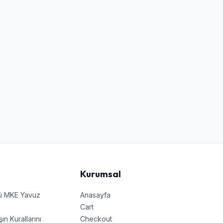
Kurumsal
nü MKE Yavuz
Anasayfa
Cart
 Kurallarını
Checkout