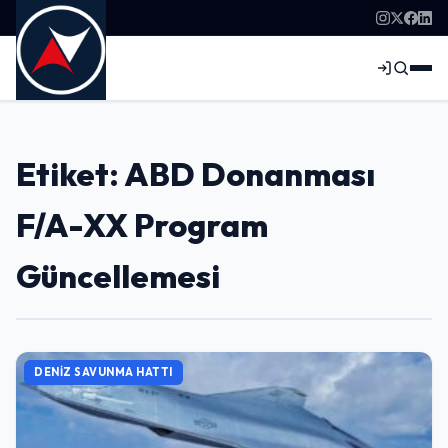
Etiket: ABD Donanması
F/A-XX Program
Güncellemesi
DENIZ SAVUNMA HATTI