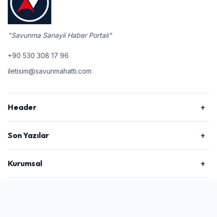
"Savunma Sanayii Haber Portalı"
+90 530 308 17 96
iletisim@savunmahatti.com
Header
Son Yazılar
Kurumsal
2026 © Savunma Hattı, Tüm Hakları Saklıdır.