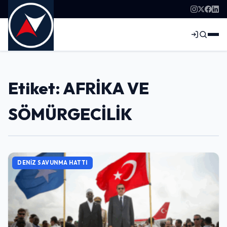
Etiket: AFRİKA VE
SÖMÜRGECİLİK
DENIZ SAVUNMA HATTI