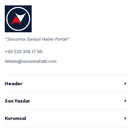
"Savunma Sanayii Haber Portalı"
+90 530 308 17 96
iletisim@savunmahatti.com
Header
Son Yazılar
Kurumsal