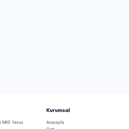
Kurumsal
nü MKE Yavuz
Anasayfa