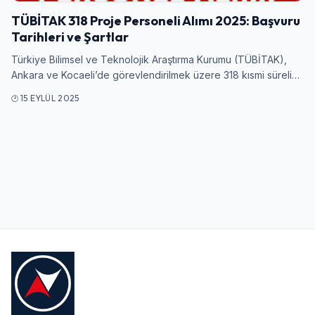
TÜBİTAK 318 Proje Personeli Alımı 2025: Başvuru
Tarihleri ve Şartlar
Kullanıcı Adı veya E-posta
Türkiye Bilimsel ve Teknolojik Araştırma Kurumu (TÜBİTAK),
Ankara ve Kocaeli’de görevlendirilmek üzere 318 kısmi süreli…
15 EYLÜL 2025
Şifre
Beni Hatırla
Şifremi Unuttum
Giriş Yap