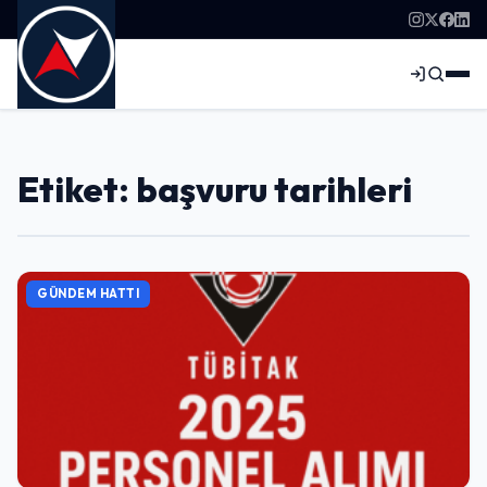
Etiket: başvuru tarihleri
GÜNDEM HATTI
Giriş Yap