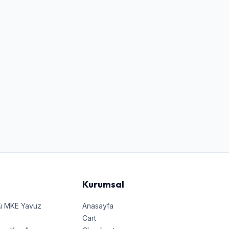
Kurumsal
nü MKE Yavuz
Anasayfa
Cart