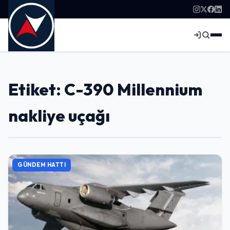
Etiket: C-390 Millennium
nakliye uçağı
GÜNDEM HATTI