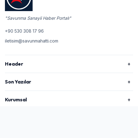
"Savunma Sanayii Haber Portalı"
+90 530 308 17 96
iletisim@savunmahatti.com
Header
Son Yazılar
Kurumsal
2026 © Savunma Hattı, Tüm Hakları Saklıdır.