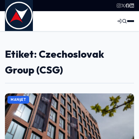
Etiket: Czechoslovak
Group (CSG)
MANŞET