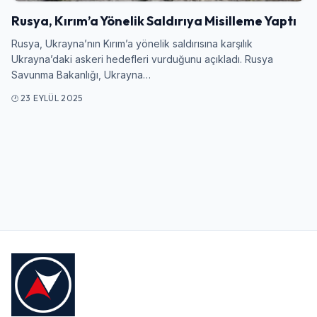
Rusya, Kırım’a Yönelik Saldırıya Misilleme Yaptı
Kullanıcı Adı veya E-posta
Rusya, Ukrayna’nın Kırım’a yönelik saldırısına karşılık
Ukrayna’daki askeri hedefleri vurduğunu açıkladı. Rusya
Savunma Bakanlığı, Ukrayna…
23 EYLÜL 2025
Şifre
Beni Hatırla
Şifremi Unuttum
Giriş Yap