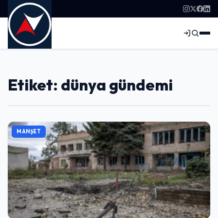
Etiket: dünya gündemi
MANŞET
Giriş Yap