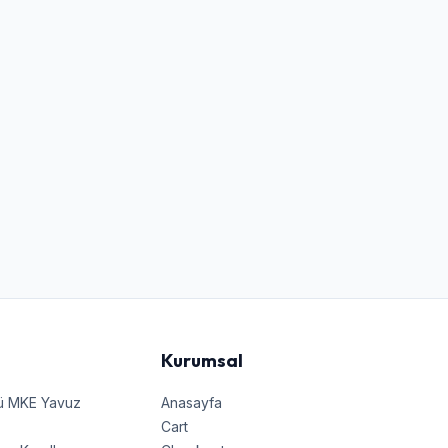
Kurumsal
nü MKE Yavuz
Anasayfa
Cart