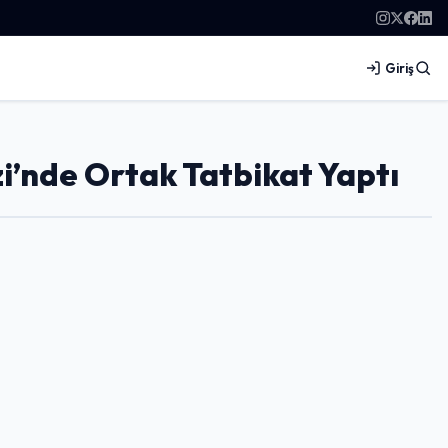
Giriş
zi’nde Ortak Tatbikat Yaptı