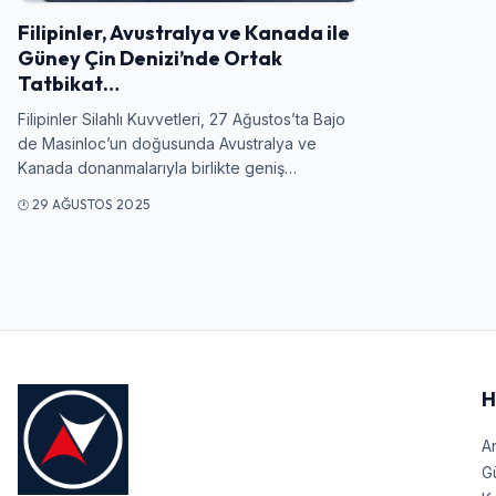
Filipinler, Avustralya ve Kanada ile
Güney Çin Denizi’nde Ortak
Tatbikat…
Filipinler Silahlı Kuvvetleri, 27 Ağustos’ta Bajo
de Masinloc’un doğusunda Avustralya ve
Kanada donanmalarıyla birlikte geniş…
29 AĞUSTOS 2025
H
A
G