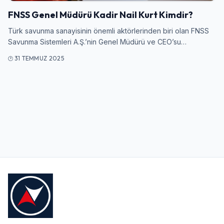
FNSS Genel Müdürü Kadir Nail Kurt Kimdir?
Kullanıcı Adı veya E-posta
Türk savunma sanayisinin önemli aktörlerinden biri olan FNSS
Savunma Sistemleri A.Ş.’nin Genel Müdürü ve CEO’su…
31 TEMMUZ 2025
Şifre
Beni Hatırla
Şifremi Unuttum
Giriş Yap