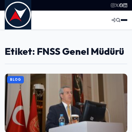
Etiket: FNSS Genel Müdürü
BLOG
Giriş Yap