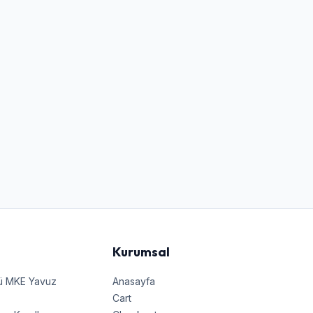
Kurumsal
nü MKE Yavuz
Anasayfa
Cart