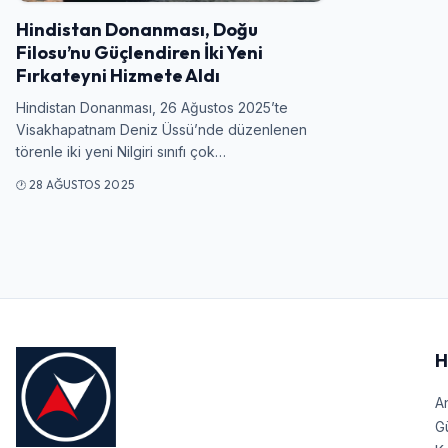
Hindistan Donanması, Doğu
Filosu’nu Güçlendiren İki Yeni
Fırkateyni Hizmete Aldı
Hindistan Donanması, 26 Ağustos 2025’te
Visakhapatnam Deniz Üssü’nde düzenlenen
törenle iki yeni Nilgiri sınıfı çok…
28 AĞUSTOS 2025
H
A
G