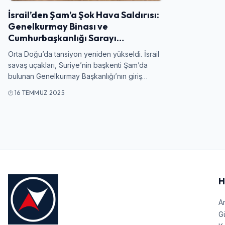
İsrail’den Şam’a Şok Hava Saldırısı:
Genelkurmay Binası ve
Cumhurbaşkanlığı Sarayı…
Orta Doğu’da tansiyon yeniden yükseldi. İsrail
savaş uçakları, Suriye’nin başkenti Şam’da
bulunan Genelkurmay Başkanlığı’nın giriş…
16 TEMMUZ 2025
H
A
G