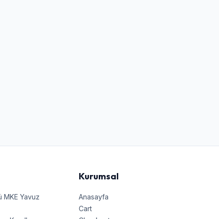
Kurumsal
nü MKE Yavuz
Anasayfa
Cart