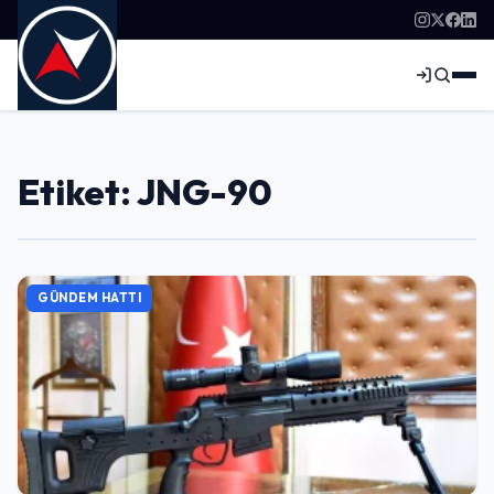
Etiket: JNG-90
GÜNDEM HATTI
Giriş Yap