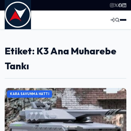
Etiket: K3 Ana Muharebe
Tankı
KARA SAVUNMA HATTI