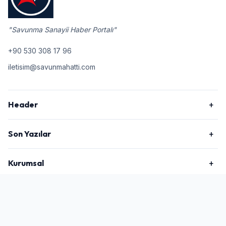
"Savunma Sanayii Haber Portalı"
+90 530 308 17 96
iletisim@savunmahatti.com
Header
Son Yazılar
Kurumsal
2026 © Savunma Hattı, Tüm Hakları Saklıdır.