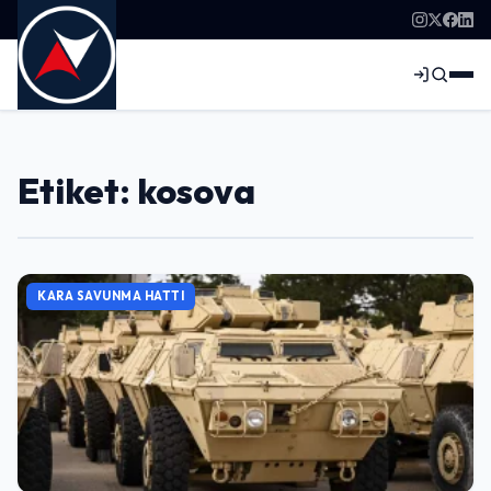
Etiket: kosova
KARA SAVUNMA HATTI