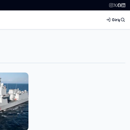
Giriş