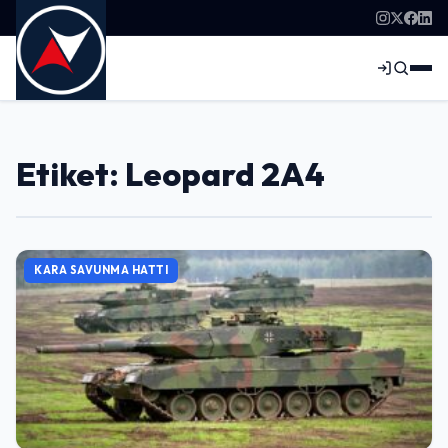
Etiket: Leopard 2A4
KARA SAVUNMA HATTI