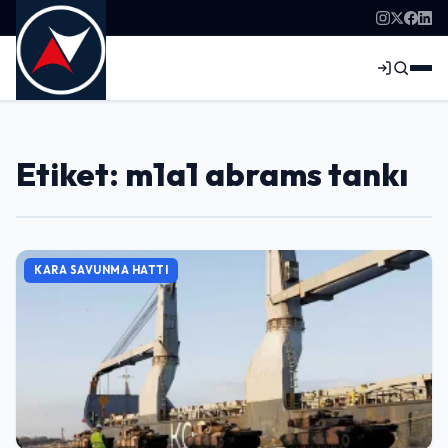
Etiket: m1a1 abrams tankı
KARA SAVUNMA HATTI