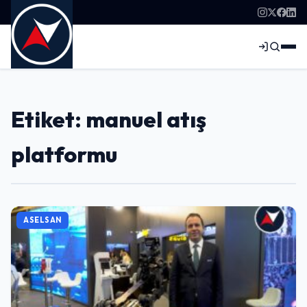
Etiket: manuel atış
platformu
ASELSAN