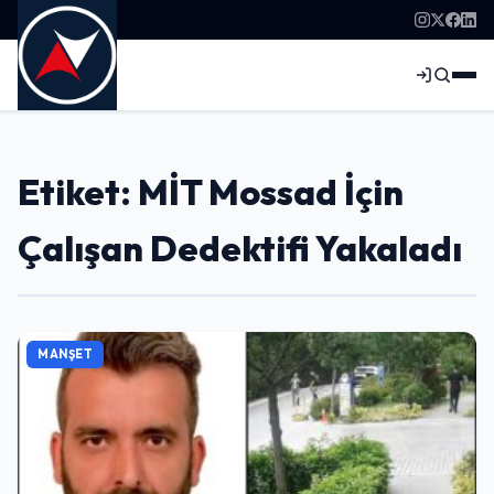
Etiket: MİT Mossad İçin
Çalışan Dedektifi Yakaladı
MANŞET