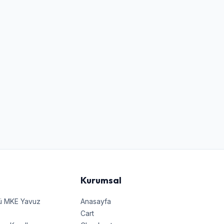
Kurumsal
nü MKE Yavuz
Anasayfa
Cart