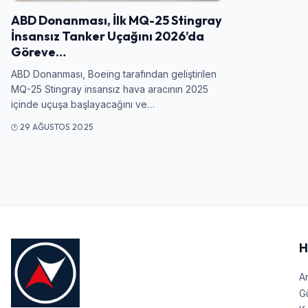
ABD Donanması, İlk MQ-25 Stingray
İnsansız Tanker Uçağını 2026’da
Göreve…
ABD Donanması, Boeing tarafından geliştirilen
MQ-25 Stingray insansız hava aracının 2025
içinde uçuşa başlayacağını ve…
29 AĞUSTOS 2025
H
A
G