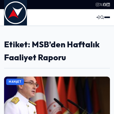
Etiket: MSB’den Haftalık
Faaliyet Raporu
MANŞET