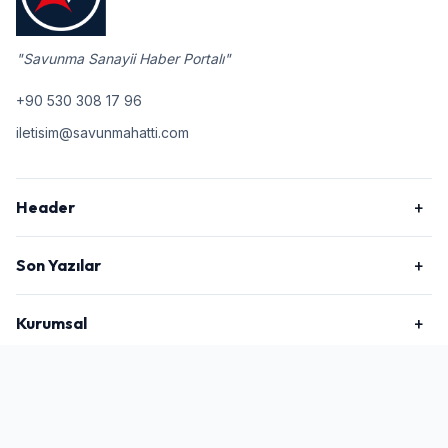
"Savunma Sanayii Haber Portalı"
+90 530 308 17 96
iletisim@savunmahatti.com
Header
Son Yazılar
Kurumsal
2026 © Savunma Hattı, Tüm Hakları Saklıdır.