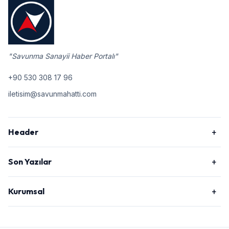
"Savunma Sanayii Haber Portalı"
+90 530 308 17 96
iletisim@savunmahatti.com
Header
Son Yazılar
Kurumsal