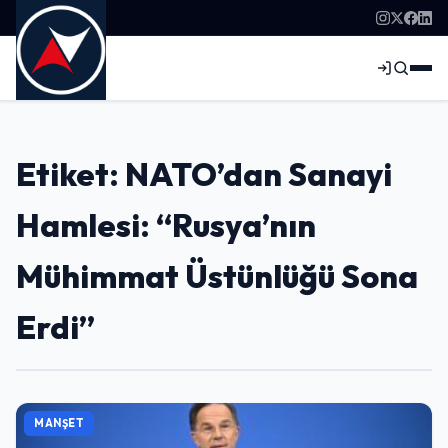
Etiket: NATO’dan Sanayi
Hamlesi: “Rusya’nın
Mühimmat Üstünlüğü Sona
Erdi”
MANŞET