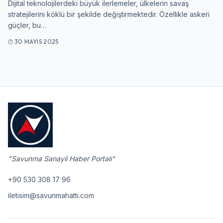
Dijital teknolojilerdeki büyük ilerlemeler, ülkelerin savaş
stratejilerini köklü bir şekilde değiştirmektedir. Özellikle askeri
Giriş Yap
güçler, bu…
30 MAYIS 2025
"Savunma Sanayii Haber Portalı"
+90 530 308 17 96
iletisim@savunmahatti.com