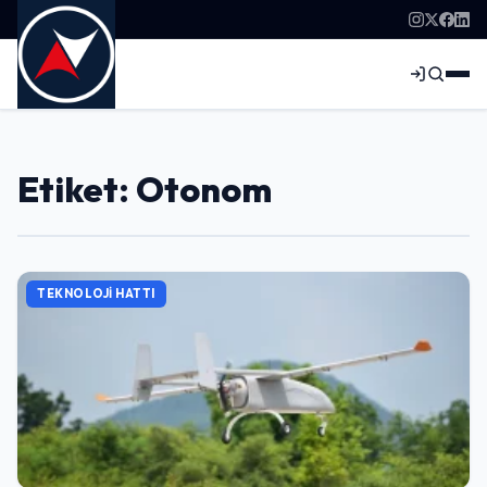
Etiket: Otonom
TEKNOLOJI HATTI