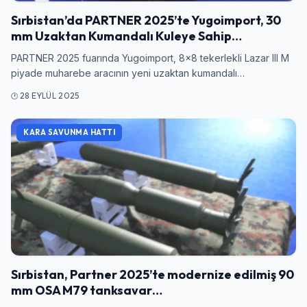
Sırbistan’da PARTNER 2025’te Yugoimport, 30
mm Uzaktan Kumandalı Kuleye Sahip…
PARTNER 2025 fuarında Yugoimport, 8×8 tekerlekli Lazar III M
piyade muharebe aracının yeni uzaktan kumandalı…
28 EYLÜL 2025
KARA SAVUNMA HATTI
Sırbistan, Partner 2025’te modernize edilmiş 90
mm OSA M79 tanksavar…