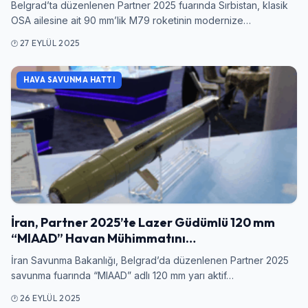
Belgrad’ta düzenlenen Partner 2025 fuarında Sırbistan, klasik
OSA ailesine ait 90 mm’lik M79 roketinin modernize…
27 EYLÜL 2025
HAVA SAVUNMA HATTI
Giriş Yap
İran, Partner 2025’te Lazer Güdümlü 120 mm
“MIAAD” Havan Mühimmatını…
Kullanıcı Adı veya E-posta
İran Savunma Bakanlığı, Belgrad’da düzenlenen Partner 2025
savunma fuarında “MIAAD” adlı 120 mm yarı aktif…
26 EYLÜL 2025