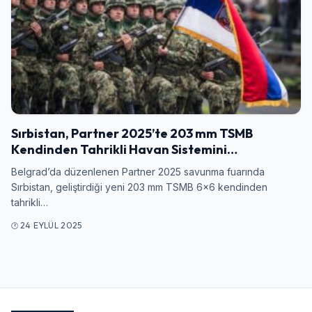
Sırbistan, Partner 2025’te 203 mm TSMB
Kendinden Tahrikli Havan Sistemini…
Belgrad’da düzenlenen Partner 2025 savunma fuarında
Sırbistan, geliştirdiği yeni 203 mm TSMB 6×6 kendinden
tahrikli…
24 EYLÜL 2025