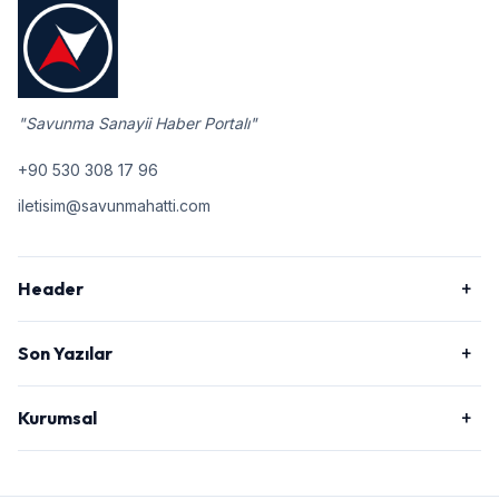
"Savunma Sanayii Haber Portalı"
+90 530 308 17 96
iletisim@savunmahatti.com
Header
Son Yazılar
Kurumsal