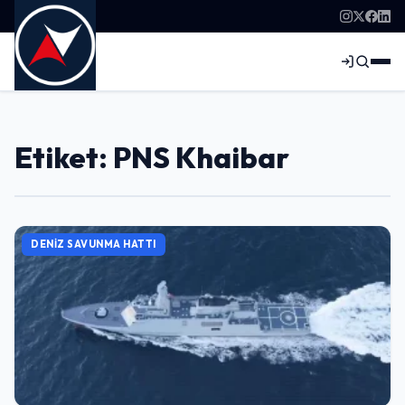
Etiket: PNS Khaibar
DENIZ SAVUNMA HATTI