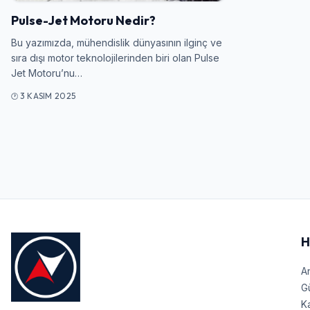
Pulse-Jet Motoru Nedir?
Bu yazımızda, mühendislik dünyasının ilginç ve
sıra dışı motor teknolojilerinden biri olan Pulse
Jet Motoru’nu…
3 KASIM 2025
H
A
G
Ka