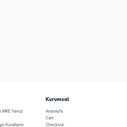
Kurumsal
nü MKE Yavuz
Anasayfa
Cart
 Kurallarını
Checkout