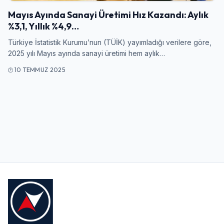
Mayıs Ayında Sanayi Üretimi Hız Kazandı: Aylık
%3,1, Yıllık %4,9…
Kullanıcı Adı veya E-posta
Türkiye İstatistik Kurumu’nun (TÜİK) yayımladığı verilere göre,
2025 yılı Mayıs ayında sanayi üretimi hem aylık…
10 TEMMUZ 2025
Şifre
Beni Hatırla
Şifremi Unuttum
Giriş Yap