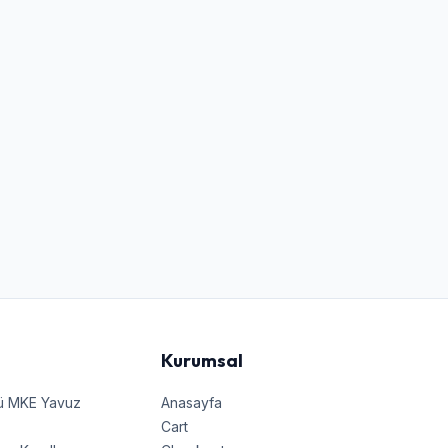
Kurumsal
nü MKE Yavuz
Anasayfa
Cart