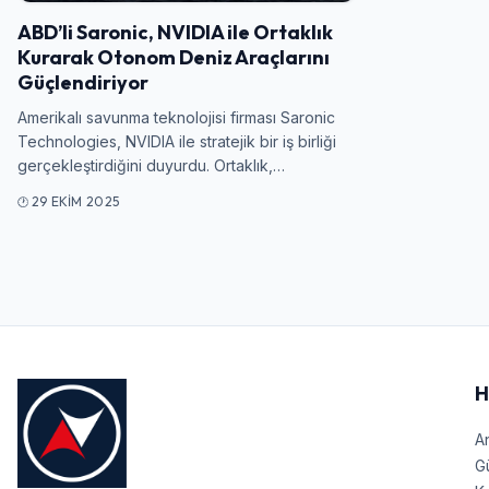
ABD’li Saronic, NVIDIA ile Ortaklık
Kurarak Otonom Deniz Araçlarını
Güçlendiriyor
Amerikalı savunma teknolojisi firması Saronic
Technologies, NVIDIA ile stratejik bir iş birliği
gerçekleştirdiğini duyurdu. Ortaklık,…
29 EKIM 2025
H
A
G