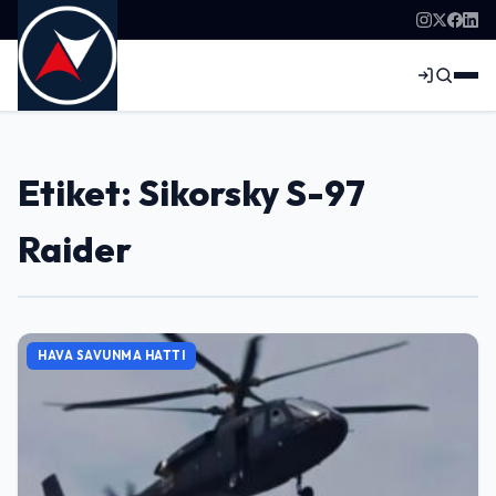
Etiket: Sikorsky S-97
Raider
HAVA SAVUNMA HATTI