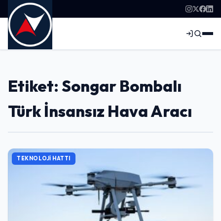
Etiket: Songar Bombalı
Türk İnsansız Hava Aracı
TEKNOLOJI HATTI