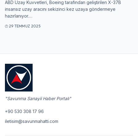
ABD Uzay Kuvvetleri, Boeing tarafından geliştirilen X-37B
insansız uzay aracını sekizinci kez uzaya göndermeye
Giriş Yap
hazırlanıyor.…
29 TEMMUZ 2025
"Savunma Sanayii Haber Portalı"
+90 530 308 17 96
iletisim@savunmahatti.com