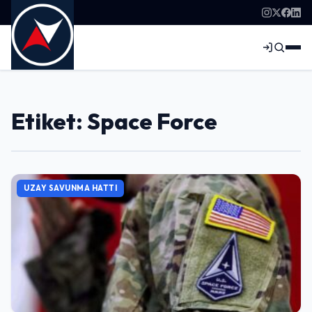
Etiket: Space Force
UZAY SAVUNMA HATTI