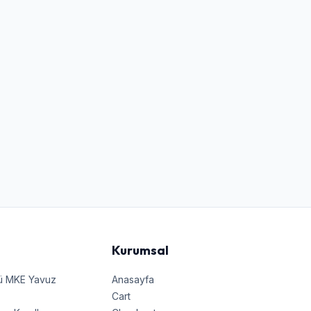
Kurumsal
nü MKE Yavuz
Anasayfa
Cart