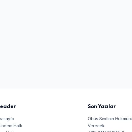
Kullanıcı Adı veya E-posta
Şifre
Beni Hatırla
Şifremi Unuttum
Giriş Yap
eader
Son Yazılar
nasayfa
Obüs Sınıfının Hükmü
ündem Hattı
Verecek