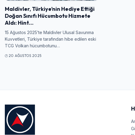
Maldivler, Türkiye’nin Hediye Ettiği
Doğan Sınıfı Hücumbotu Hizmete
Aldı: Hint…
15 Ağustos 2025’te Maldivler Ulusal Savunma
Kuvvetleri, Türkiye tarafından hibe edilen eski
TCG Volkan hücumbotunu…
20 AĞUSTOS 2025
H
A
G