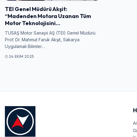
TEI Genel Müdürü Akşit:
“Madenden Motora Uzanan Tüm
Motor Teknolojisini…
TUSAŞ Motor Sanayii AŞ (TEI) Genel Müdürü
Prof. Dr. Mahmut Faruk Akşit, Sakarya
Uygulamalı Bilimler…
24 EKIM 2025
H
A
G