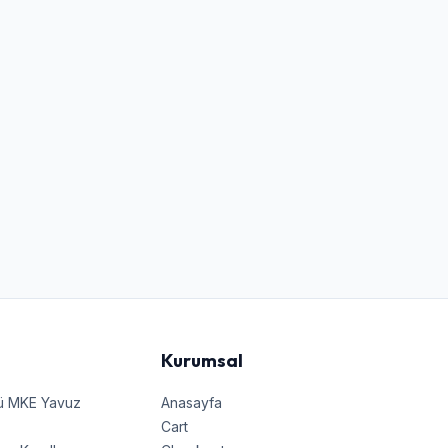
Kurumsal
nü MKE Yavuz
Anasayfa
Cart