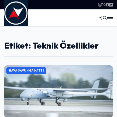
Etiket: Teknik Özellikler
HAVA SAVUNMA HATTI
Giriş Yap