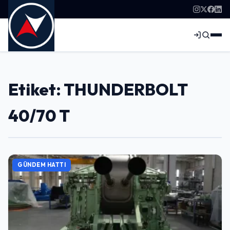
Etiket: THUNDERBOLT
40/70 T
GÜNDEM HATTI