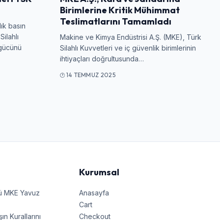
Birimlerine Kritik Mühimmat
Teslimatlarını Tamamladı
lık basın
Silahlı
Makine ve Kimya Endüstrisi A.Ş. (MKE), Türk
 gücünü
Silahlı Kuvvetleri ve iç güvenlik birimlerinin
ihtiyaçları doğrultusunda…
14 TEMMUZ 2025
Kurumsal
nü MKE Yavuz
Anasayfa
Cart
 Kurallarını
Checkout