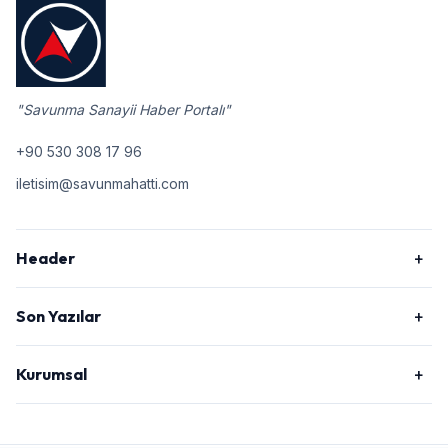
"Savunma Sanayii Haber Portalı"
+90 530 308 17 96
iletisim@savunmahatti.com
Header
Son Yazılar
Kurumsal