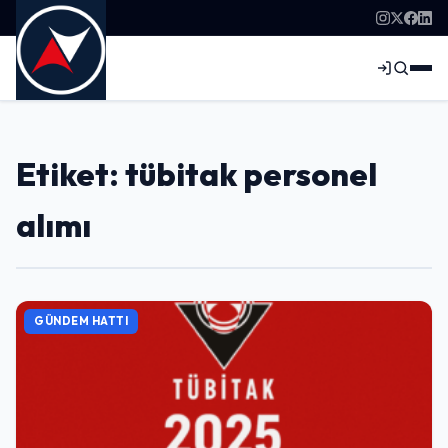
Etiket: tübitak personel
alımı
GÜNDEM HATTI