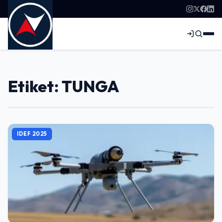
Etiket: TUNGA
IDEF 2025
Giriş Yap