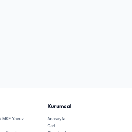
Kurumsal
nü MKE Yavuz
Anasayfa
Cart