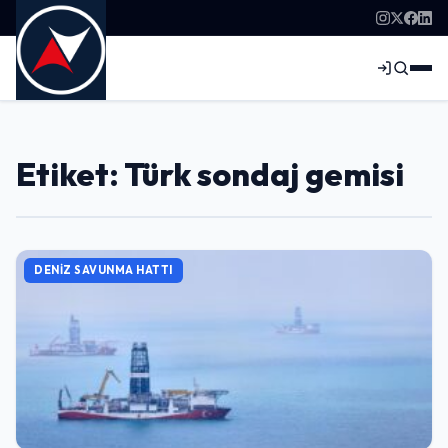
Etiket: Türk sondaj gemisi
DENIZ SAVUNMA HATTI
Giriş Yap