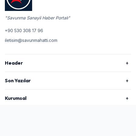
"Savunma Sanayii Haber Portalı"
+90 530 308 17 96
iletisim@savunmahatti.com
Header
Son Yazılar
Kurumsal
2026 © Savunma Hattı, Tüm Hakları Saklıdır.