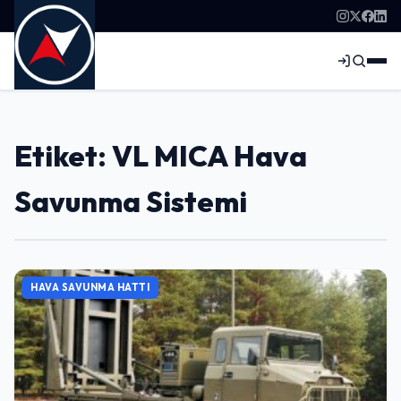
Etiket: VL MICA Hava
Savunma Sistemi
HAVA SAVUNMA HATTI