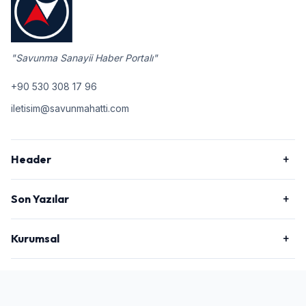
"Savunma Sanayii Haber Portalı"
+90 530 308 17 96
iletisim@savunmahatti.com
Header
Son Yazılar
Kurumsal