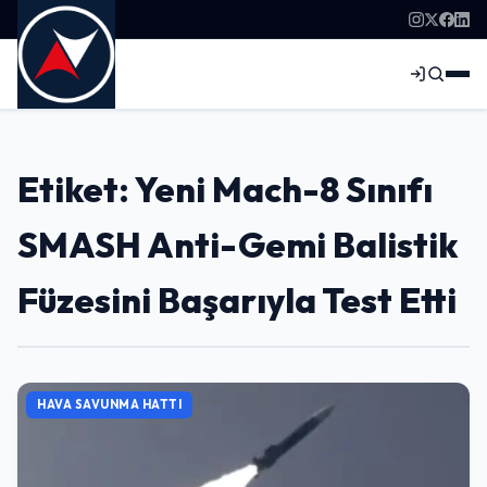
Etiket: Yeni Mach-8 Sınıfı
SMASH Anti-Gemi Balistik
Füzesini Başarıyla Test Etti
HAVA SAVUNMA HATTI